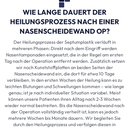
WIE LANGE DAUERT DER
HEILUNGSPROZESS NACH EINER
NASENSCHEIDEWAND OP?
Der Heilungsprozess der Septumplastik verläuft in
mehreren Phasen: Direkt nach dem Eingriff werden
Nasentamponaden eingesetzt, die in der Regel am ersten
Tag nach der Operation entfernt werden. Zusätzlich setzen
wir noch Kunststoffplatten an beiden Seiten der
Nasenscheidewand ein, die dort für etwa 10 Tage
verbleiben. In den ersten Wochen der Heilung kann es zu
leichten Blutungen und Schwellungen kommen – wie lange
genau, ist je nach individueller Situation variabel. Meist
können unsere Patienten ihren Alltag nach 2-3 Wochen
wieder normal bestreiten. Bis die Nasenscheidewand nach
der Operation vollständig verheilt ist, kann es jedoch
mehrere Wochen bis Monate dauern. Wir begleiten Sie
durch den Heilungsprozess und verfolgen diesen in