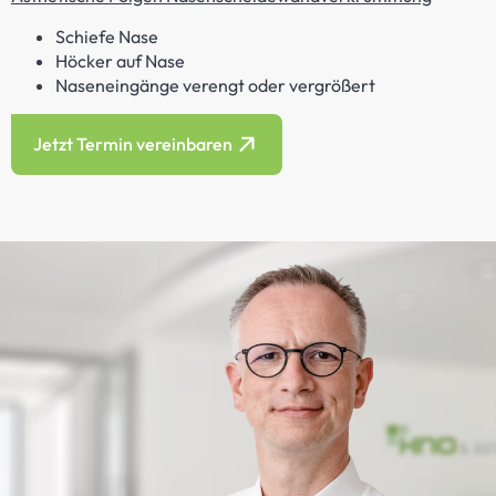
Schiefe Nase
Höcker auf Nase
Naseneingänge verengt oder vergrößert
Jetzt Termin vereinbaren