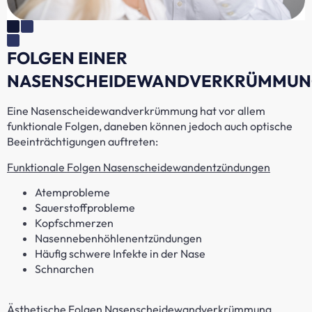
FOLGEN EINER
NASENSCHEIDEWANDVERKRÜMMU
Eine Nasenscheidewandverkrümmung hat vor allem
funktionale Folgen, daneben können jedoch auch optische
Beeinträchtigungen auftreten:
Funktionale Folgen Nasenscheidewandentzündungen
Atemprobleme
Sauerstoffprobleme
Kopfschmerzen
Nasennebenhöhlenentzündungen
Häufig schwere Infekte in der Nase
Schnarchen
Ästhetische Folgen Nasenscheidewandverkrümmung