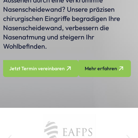
Nasenscheidewand? Unsere präzisen
chirurgischen Eingriffe begradigen Ihre
Nasenscheidewand, verbessern die
Nasenatmung und steigern Ihr
Wohlbefinden.
Jetzt Termin vereinbaren
Mehr erfahren