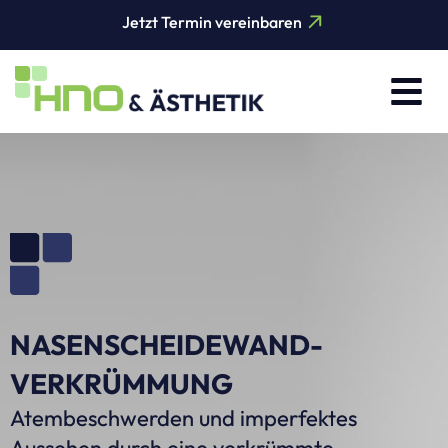
Jetzt Termin vereinbaren
NASENSCHEIDEWAND-
VERKRÜMMUNG
Atembeschwerden und imperfektes
Aussehen durch eine verkrümmte