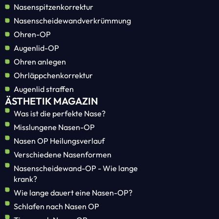
Nasenspitzenkorrektur
Nasenscheidewandverkrümmung
Ohren-OP
Augenlid-OP
Ohren anlegen
Ohrläppchenkorrektur
Augenlid straffen
ÄSTHETIK MAGAZIN
Was ist die perfekte Nase?
Misslungene Nasen-OP
Nasen OP Heilungsverlauf
Verschiedene Nasenformen
Nasenscheidewand-OP - Wie lange
krank?
Wie lange dauert eine Nasen-OP?
Schlafen nach Nasen OP