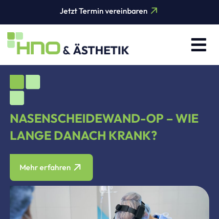
Jetzt Termin vereinbaren
NASENSCHEIDEWAND-OP – WIE
LANGE DANACH KRANK?
Mehr erfahren