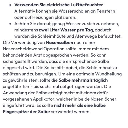
Verwenden Sie elektrische Luftbefeuchter
.
Alternativ können sie Wasserschalen an Fenstern
oder auf Heizungen platzieren.
Achten Sie darauf, genug Wasser zu sich zu nehmen,
mindestens
zwei Liter Wasser pro Tag
, dadurch
werden die Schleimhäute und Atemwege befeuchtet.
Die Verwendung von
Nasensalben
nach einer
Nasenscheidewand Operation sollte immer mit dem
behandelnden Arzt abgesprochen werden. So kann
sichergestellt werden, dass die entsprechende Salbe
eingesetzt wird. Die Salbe hilft dabei, die Schleimhaut zu
schützen und zu beruhigen. Um eine optimale Wundheilung
zu gewährleisten, sollte die
Salbe mehrmals täglich
ungefähr fünf- bis sechsmal aufgetragen werden. Die
Anwendung der Salbe erfolgt meist mit einem dafür
vorgesehenen Applikator, welcher in beide Nasenlöcher
eingeführt wird. Es sollte
nicht mehr als eine halbe
Fingerspitze der Salbe
verwendet werden.