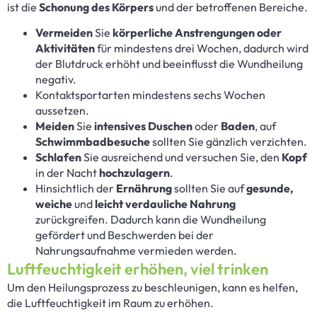
ist die
Schonung des Körpers
und der betroffenen Bereiche.
Vermeiden
Sie
körperliche Anstrengungen oder
Aktivitäten
für mindestens drei Wochen, dadurch wird
der Blutdruck erhöht und beeinflusst die Wundheilung
negativ.
Kontaktsportarten mindestens sechs Wochen
aussetzen.
Meiden
Sie
intensives Duschen
oder
Baden
, auf
Schwimmbadbesuche
sollten Sie gänzlich verzichten.
Schlafen
Sie ausreichend und versuchen Sie, den
Kopf
in der Nacht
hochzulagern
.
Hinsichtlich der
Ernährung
sollten Sie auf
gesunde,
weiche
und
leicht verdauliche Nahrung
zurückgreifen. Dadurch kann die Wundheilung
gefördert und Beschwerden bei der
Nahrungsaufnahme vermieden werden.
Luftfeuchtigkeit erhöhen, viel trinken
Um den Heilungsprozess zu beschleunigen, kann es helfen,
die Luftfeuchtigkeit im Raum zu erhöhen.