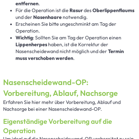
entfernen
.
Für die Operation ist die
Rasur
des
Oberlippenflaums
und der
Nasenhaare
notwendig.
Erscheinen Sie bitte ungeschminkt am Tag der
Operation.
Wichtig
: Sollten Sie am Tag der Operation einen
Lippenherpes
haben, ist die Korrektur der
Nasenscheidewand nicht möglich und der
Termin
muss verschoben werden
.
Nasenscheidewand-OP:
Vorbereitung, Ablauf, Nachsorge
Erfahren Sie hier mehr über Vorbereitung, Ablauf und
Nachsorge bei einer Nasenscheidewand-OP.
Eigenständige Vorbereitung auf die
Operation
Um ideal auf die Nasenscheidewand-OP vorbereitet zu sein