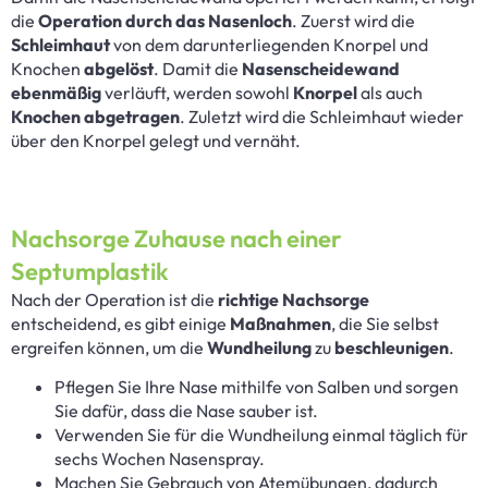
die
Operation durch das Nasenloch
. Zuerst wird die
Schleimhaut
von dem darunterliegenden Knorpel und
Knochen
abgelöst
. Damit die
Nasenscheidewand
ebenmäßig
verläuft, werden sowohl
Knorpel
als auch
Knochen abgetragen
. Zuletzt wird die Schleimhaut wieder
über den Knorpel gelegt und vernäht.
Nachsorge Zuhause nach einer
Septumplastik
Nach der Operation ist die
richtige Nachsorge
entscheidend, es gibt einige
Maßnahmen
, die Sie selbst
ergreifen können, um die
Wundheilung
zu
beschleunigen
.
Pflegen Sie Ihre Nase mithilfe von Salben und sorgen
Sie dafür, dass die Nase sauber ist.
Verwenden Sie für die Wundheilung einmal täglich für
sechs Wochen Nasenspray.
Machen Sie Gebrauch von Atemübungen, dadurch