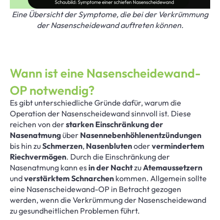
Eine Übersicht der Symptome, die bei der Verkrümmung
der Nasenscheidewand auftreten können.
Wann ist eine Nasenscheidewand-
OP notwendig?
Es gibt unterschiedliche Gründe dafür, warum die
Operation der Nasenscheidewand sinnvoll ist. Diese
reichen von der
starken Einschränkung der
Nasenatmung
über
Nasennebenhöhlenentzündungen
bis hin zu
Schmerzen
,
Nasenbluten
oder
vermindertem
Riechvermögen
. Durch die Einschränkung der
Nasenatmung kann es
in der Nacht
zu
Atemaussetzern
und
verstärktem Schnarchen
kommen. Allgemein sollte
eine Nasenscheidewand-OP in Betracht gezogen
werden, wenn die Verkrümmung der Nasenscheidewand
zu gesundheitlichen Problemen führt.