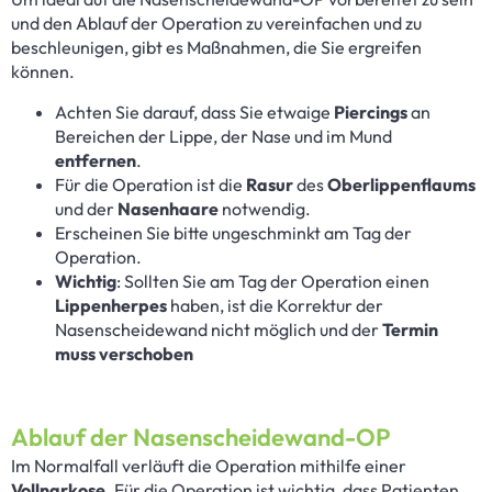
und den Ablauf der Operation zu vereinfachen und zu
beschleunigen, gibt es Maßnahmen, die Sie ergreifen
können.
Achten Sie darauf, dass Sie etwaige
Piercings
an
Bereichen der Lippe, der Nase und im Mund
entfernen
.
Für die Operation ist die
Rasur
des
Oberlippenflaums
und der
Nasenhaare
notwendig.
Erscheinen Sie bitte ungeschminkt am Tag der
Operation.
Wichtig
: Sollten Sie am Tag der Operation einen
Lippenherpes
haben, ist die Korrektur der
Nasenscheidewand nicht möglich und der
Termin
muss verschoben
Ablauf der Nasenscheidewand-OP
Im Normalfall verläuft die Operation mithilfe einer
Vollnarkose.
Für die Operation ist wichtig, dass Patienten