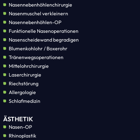
Nasennebenhöhlenchirurgie
Nasenmuschel verkleinern
Nasennebenhöhlen-OP
Funktionelle Nasenoperationen
Nasenscheidewand begradigen
Blumenkohlohr / Boxerohr
Tränenwegsoperationen
Mittelohrchirurgie
Laserchirurgie
Riechstörung
Allergologie
Schlafmedizin
ÄSTHETIK
Nasen-OP
Rhinoplastik