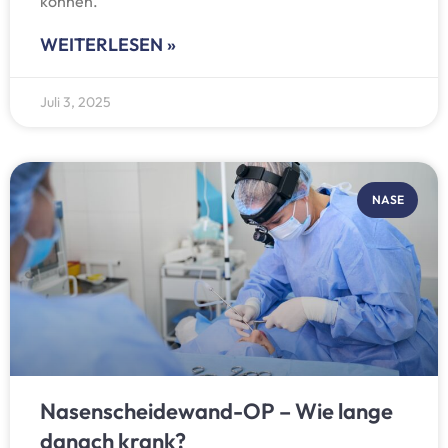
können.
WEITERLESEN »
Juli 3, 2025
NASE
Nasenscheidewand-OP – Wie lange
danach krank?