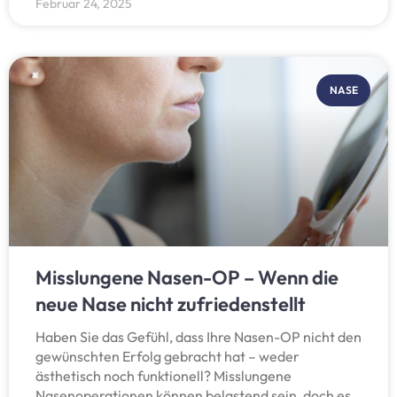
Februar 24, 2025
NASE
Misslungene Nasen-OP – Wenn die
neue Nase nicht zufriedenstellt
Haben Sie das Gefühl, dass Ihre Nasen-OP nicht den
gewünschten Erfolg gebracht hat – weder
ästhetisch noch funktionell? Misslungene
Nasenoperationen können belastend sein, doch es